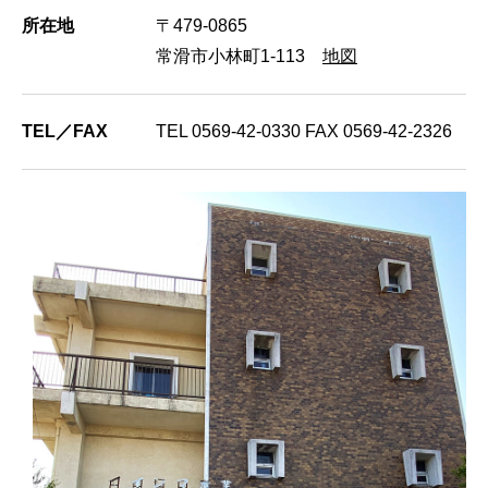
所在地
〒479-0865
常滑市小林町1-113
地図
TEL／FAX
TEL 0569-42-0330 FAX 0569-42-2326