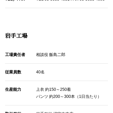
岩手工場
工場責任者
相談役 飯島二郎
従業員数
40名
生産能力
上衣 約150～250着
パンツ 約200～300本（1日当たり）